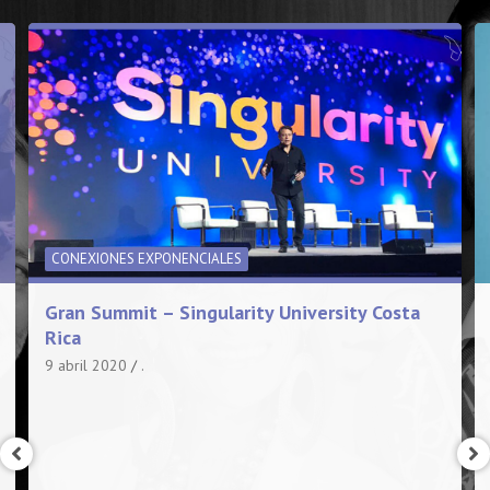
CONEXIONES EXPONENCIALES
Gran Summit – Singularity University Costa
Rica
9 abril 2020
.