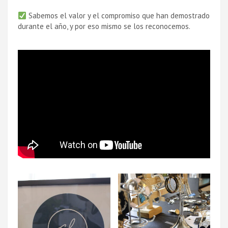
Sabemos el valor y el compromiso que han demostrado
durante el año, y por eso mismo se los reconocemos.⁣