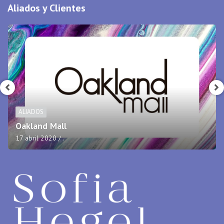
Aliados y Clientes
ALIADOS
Oakland Mall
17 abril 2020
.