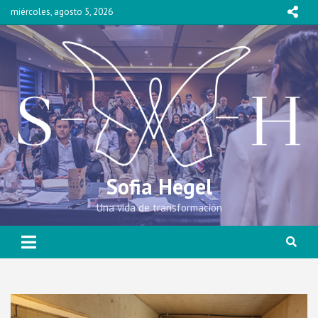
Skip
miércoles, agosto 5, 2026
to
content
Sofia Hegel
Una vida de transformación