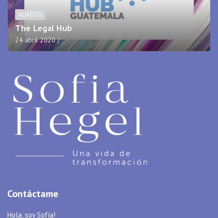
ALIADOS
Oakland Mall
17 abril 2020
.
Contáctame
Hola, soy Sofía!