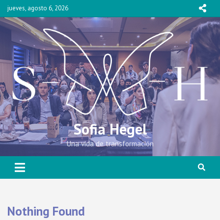
Skip
jueves, agosto 6, 2026
to
content
Sofia Hegel
Una vida de transformación
Nothing Found