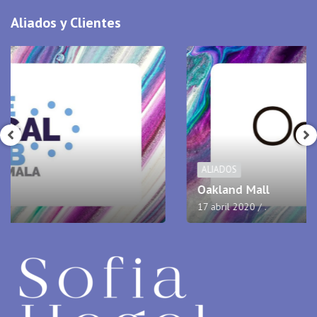
Aliados y Clientes
ALIADOS
Oakland Mall
17 abril 2020
.