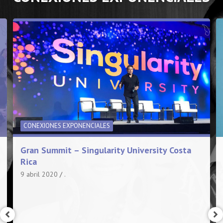
CONEXIONES EXPONENCIALES
Gran Summit – Singularity University Costa
Rica
9 abril 2020
.