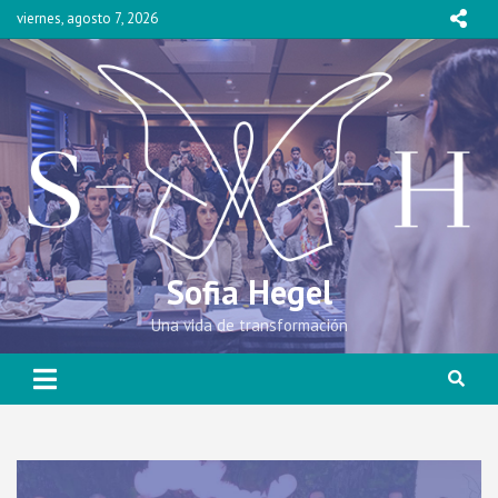
Skip
viernes, agosto 7, 2026
to
content
Sofia Hegel
Una vida de transformación