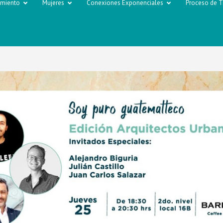
imiento
Mujeres
Conexiones Exponenciales
Proceso de T