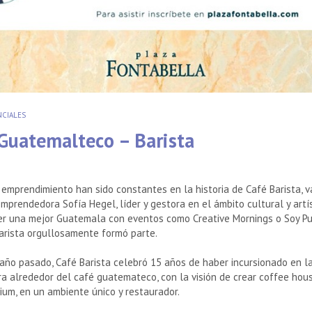
CIALES
Guatemalteco – Barista
l emprendimiento han sido constantes en la historia de Café Barista, 
mprendedora Sofía Hegel, líder y gestora en el ámbito cultural y artís
er una mejor Guatemala con eventos como Creative Mornings o Soy P
arista orgullosamente formó parte.
año pasado, Café Barista celebró 15 años de haber incursionado en la
ira alrededor del café guatemateco, con la visión de crear coffee hou
ium, en un ambiente único y restaurador.