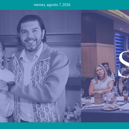
Skip
viernes, agosto 7, 2026
to
content