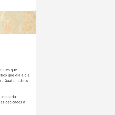
valores que
tico que día a día
uro Guatemalteco,
 industria
ses dedicados a