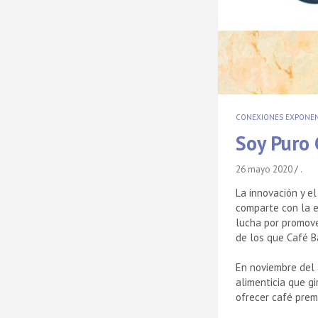
CONEXIONES EXPONEN
Soy Puro 
26 mayo 2020
.
La innovación y e
comparte con la e
lucha por promov
de los que Café B
En noviembre del 
alimenticia que g
ofrecer café prem