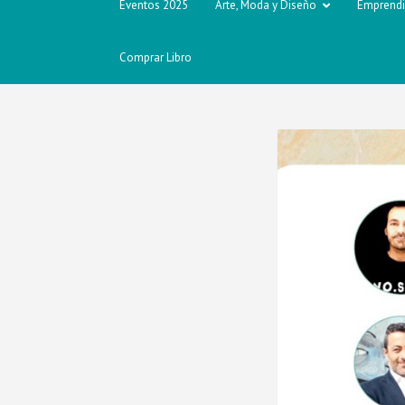
Eventos 2025
Arte, Moda y Diseño
Emprend
Comprar Libro