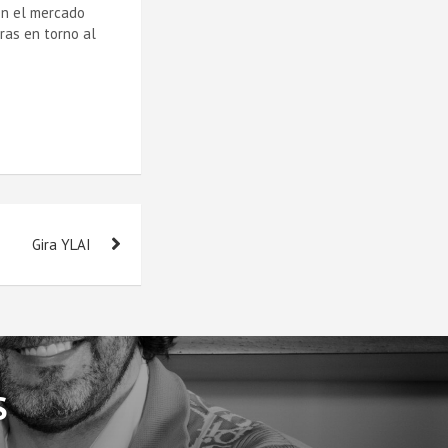
en el mercado
ras en torno al
Gira YLAI
S