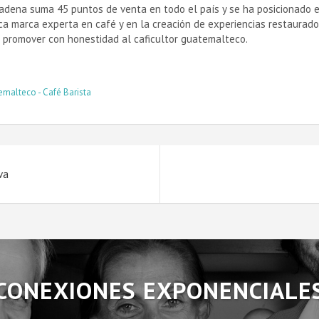
adena suma 45 puntos de venta en todo el país y se ha posicionado 
a marca experta en café y en la creación de experiencias restaurado
promover con honestidad al caficultor guatemalteco.
L
malteco - Café Barista
ón
va
CONEXIONES EXPONENCIALE