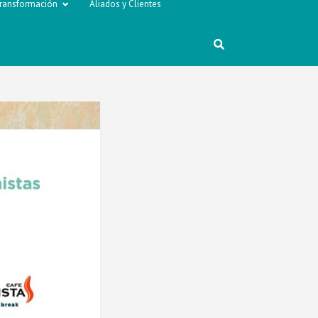
ransformación
Aliados y Clientes